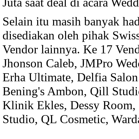
Juta saat deal di acara Wed
Selain itu masih banyak ha
disediakan oleh pihak Swi
Vendor lainnya. Ke 17 Ven
Jhonson Caleb, JMPro Wedd
Erha Ultimate, Delfia Salo
Bening's Ambon, Qill Studio
Klinik Ekles, Dessy Room,
Studio, QL Cosmetic, War