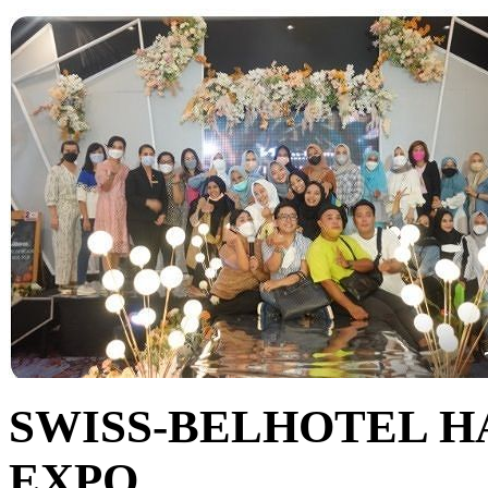
SWISS-BELHOTEL 
EXPO