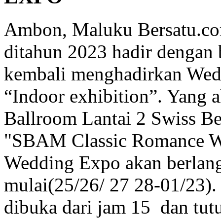
Ambon, Maluku Bersatu.co
ditahun 2023 hadir dengan 
kembali menghadirkan Wed
“Indoor exhibition”. Yang a
Ballroom Lantai 2 Swiss B
"SBAM Classic Romance W
Wedding Expo akan berlang
mulai(25/26/ 27 28-01/23).
dibuka dari jam 15 dan tut