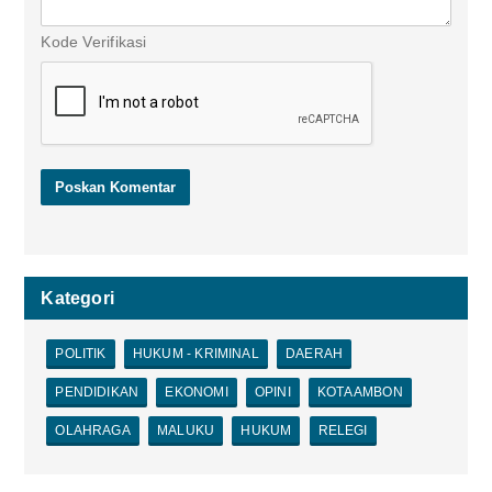
Kode Verifikasi
Kategori
POLITIK
HUKUM - KRIMINAL
DAERAH
PENDIDIKAN
EKONOMI
OPINI
KOTA AMBON
OLAHRAGA
MALUKU
HUKUM
RELEGI