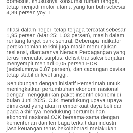
domestik, khususnya konsumsi rumah tangga,
tetap menjadi motor utama yang tumbuh sebesar
4,89 persen yoy. I
nflasi dalam negeri tetap terjaga tercatat sebesar
1,95 persen (Mar-25: 1,03 persen), masih dalam
rentang target bank sentral. Beberapa indikator
perekonomian terkini juga masih menunjukan
resilensi, diantaranya Neraca Perdagangan yang
terus mencatat surplus, defisit transaksi berjalan
menyempit menjadi 0,05 persen PDB
(sebelumnya 0,87 persen), dan cadangan devisa
tetap stabil di level tinggi.
Sehubungan dengan inisiatif Pemerintah untuk
meningkatkan pertumbuhan ekonomi nasional
dengan menggulirkan paket insentif ekonomi di
bulan Juni 2025.
OJK mendukung upaya-upaya
dimaksud yang akan memperkuat daya beli dan
pada akhirnya mendukung pertumbuhan
ekonomi nasional.
OJK bersama-sama dengan
kementerian dan lembaga terkait dan industri
jasa keuangan terus bekolaborasi melakukan