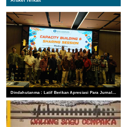
Artikel Terkait
Dindahutanma : Latif Berikan Apresiasi Para Jurnalis Maluku Ikut Capacity Building & Sharing Session