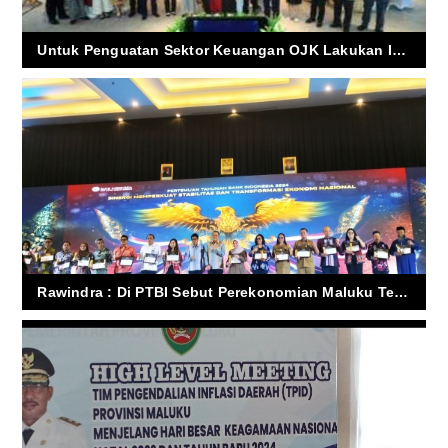
Untuk Penguatan Sektor Keuangan OJK Lakukan Integritas Pelaporan
Rawindra : Di PTBI Sebut Perekonomian Maluku Terus Menguat