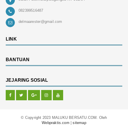
082399516487
delmaarester@gmail.com
LINK
BANTUAN
JEJARING SOSIAL
© Copyright 2023 MALUKU BERSATU.COM. Oleh
Webpraktis.com
|
sitemap