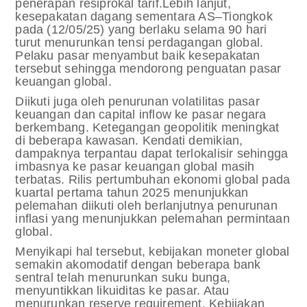
penerapan resiprokal tarif.
Lebih lanjut,
kesepakatan dagang sementara AS–Tiongkok
pada (12/05/25) yang berlaku selama 90 hari
turut menurunkan tensi perdagangan global.
Pelaku pasar menyambut baik kesepakatan
tersebut sehingga mendorong penguatan pasar
keuangan global.
Diikuti juga oleh penurunan volatilitas pasar
keuangan dan capital inflow ke pasar negara
berkembang.
Ketegangan geopolitik meningkat
di beberapa kawasan. Kendati demikian,
dampaknya terpantau dapat terlokalisir sehingga
imbasnya ke pasar keuangan global masih
terbatas.
Rilis pertumbuhan ekonomi global pada
kuartal pertama tahun 2025 menunjukkan
pelemahan diikuti oleh berlanjutnya penurunan
inflasi yang menunjukkan pelemahan permintaan
global.
Menyikapi hal tersebut, kebijakan moneter global
semakin akomodatif dengan beberapa bank
sentral telah menurunkan suku bunga,
menyuntikkan likuiditas ke pasar. Atau
menurunkan reserve requirement. Kebijakan