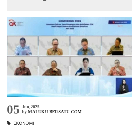
05
Jun,2025
by
MALUKU BERSATU.COM
EKONOMI