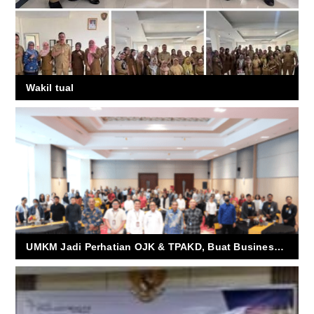
Wakil tual
UMKM Jadi Perhatian OJK & TPAKD, Buat Business Matching Perluas Akses Pembiayaan