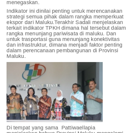
menegaskan.
Indikator ini dinilai penting untuk merencanakan
strategi semua pihak dalam rangka memperkuat
ekspor dari Maluku.
Terakhir Sadali menjelaskan
terkait indikator TPKH dimana hal tersebut dalam
rangka menunjang pariwisata di maluku. Dan
untuk trasportasi guna menunjang konektivitas
dan infrastruktur, dimana menjadi faktor penting
dalam perencanaan pembangunan di Provinsi
Maluku.
Di tempat yang sama Pattiwaellapia