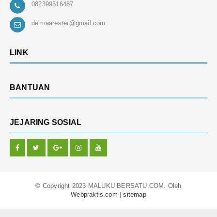
082399516487
delmaarester@gmail.com
LINK
BANTUAN
JEJARING SOSIAL
© Copyright 2023 MALUKU BERSATU.COM. Oleh
Webpraktis.com
|
sitemap