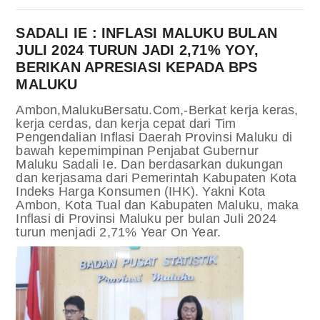
SADALI IE : INFLASI MALUKU BULAN
JULI 2024 TURUN JADI 2,71% YOY,
BERIKAN APRESIASI KEPADA BPS
MALUKU
Ambon,MalukuBersatu.Com,-Berkat kerja keras,
kerja cerdas, dan kerja cepat dari Tim
Pengendalian Inflasi Daerah Provinsi Maluku di
bawah kepemimpinan Penjabat Gubernur
Maluku Sadali Ie. Dan berdasarkan dukungan
dan kerjasama dari Pemerintah Kabupaten Kota
Indeks Harga Konsumen (IHK). Yakni Kota
Ambon, Kota Tual dan Kabupaten Maluku, maka
Inflasi di Provinsi Maluku per bulan Juli 2024
turun menjadi 2,71% Year On Year.