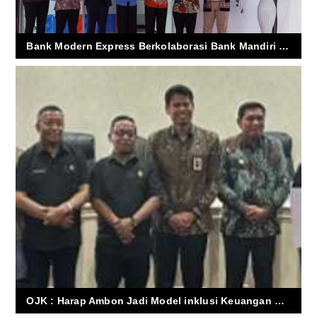
Bank Modern Express Berkolaborasi Bank Mandiri Hadirkan ATM Bersama
OJK : Harap Ambon Jadi Model inklusi Keuangan Berkelanjutan di kawasan Intim