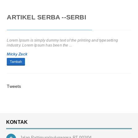
ARTIKEL SERBA --SERBI
Lorem Ipsum is simply dummy text of the printing and typesetting
industry. Lorem Ipsum has been the ...
Micky Zack
Tambah
Tweets
KONTAK
Jalan Pattimura/pulugangsa RT 002/04