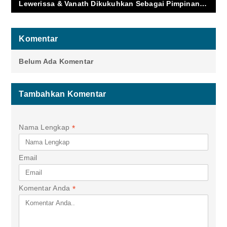
Lewerissa & Vanath Dikukuhkan Sebagai Pimpinan Adat Dibumi Raja-Raja
Komentar
Belum Ada Komentar
Tambahkan Komentar
Nama Lengkap
*
Email
Komentar Anda
*