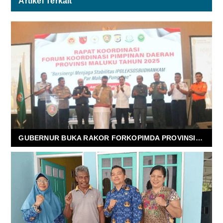
Artikel Terkait
GUBERNUR BUKA RAKOR FORKOPIMDA PROVINSI MALUKU TAHUN 2025 DIHADIRI WALI KOTA/ BUPATI SE-MALUKU