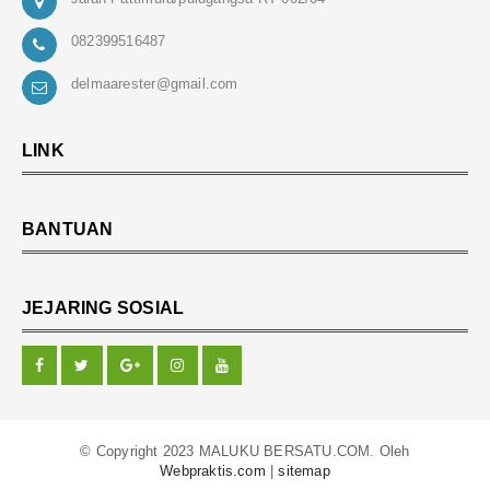
082399516487
delmaarester@gmail.com
LINK
BANTUAN
JEJARING SOSIAL
© Copyright 2023 MALUKU BERSATU.COM. Oleh
Webpraktis.com
|
sitemap