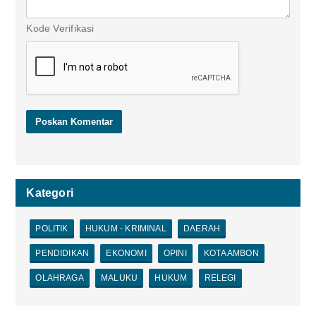
Kode Verifikasi
Kategori
POLITIK
HUKUM - KRIMINAL
DAERAH
PENDIDIKAN
EKONOMI
OPINI
KOTA AMBON
OLAHRAGA
MALUKU
HUKUM
RELEGI