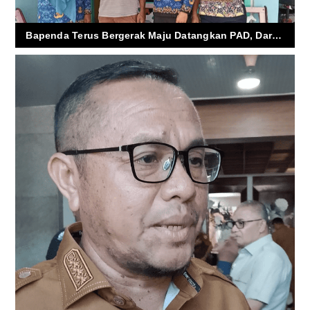
Bapenda Terus Bergerak Maju Datangkan PAD, Dari berbagai Pungutan