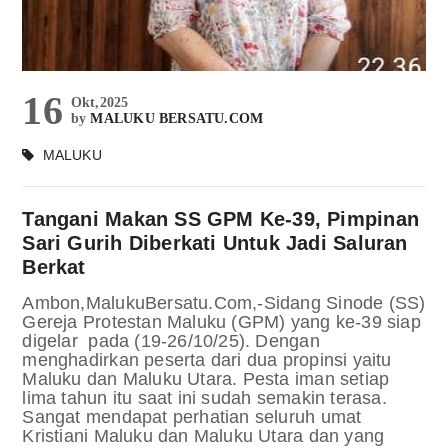
16
Okt,2025
by
MALUKU BERSATU.COM
MALUKU
Tangani Makan SS GPM Ke-39, Pimpinan
Sari Gurih Diberkati Untuk Jadi Saluran
Berkat
Ambon,MalukuBersatu.Com,-Sidang Sinode (SS)
Gereja Protestan Maluku (GPM) yang ke-39 siap
digelar pada (19-26/10/25). Dengan
menghadirkan peserta dari dua propinsi yaitu
Maluku dan Maluku Utara. Pesta iman setiap
lima tahun itu saat ini sudah semakin terasa.
Sangat mendapat perhatian seluruh umat
Kristiani Maluku dan Maluku Utara dan yang