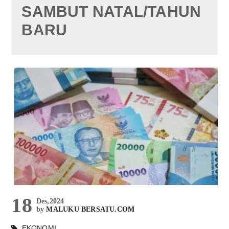
SAMBUT NATAL/TAHUN
BARU
18
Des,2024
by
MALUKU BERSATU.COM
EKONOMI