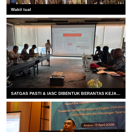
Wakil tual
SATGAS PASTI & IASC DIBENTUK BERANTAS KEJAHATAN RUGIKAN MASYARAKAT