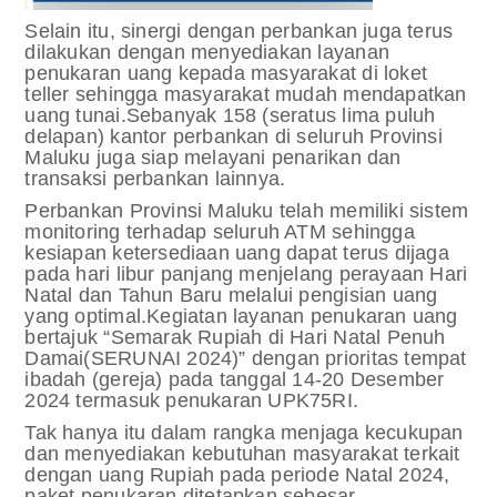
Selain itu, sinergi dengan perbankan juga terus
dilakukan dengan menyediakan layanan
penukaran uang kepada masyarakat di loket
teller sehingga masyarakat mudah mendapatkan
uang tunai.Sebanyak 158 (seratus lima puluh
delapan) kantor perbankan di seluruh Provinsi
Maluku juga siap melayani penarikan dan
transaksi perbankan lainnya.
Perbankan Provinsi Maluku telah memiliki sistem
monitoring terhadap seluruh ATM sehingga
kesiapan ketersediaan uang dapat terus dijaga
pada hari libur panjang menjelang perayaan Hari
Natal dan Tahun Baru melalui pengisian uang
yang optimal.Kegiatan layanan penukaran uang
bertajuk “Semarak Rupiah di Hari Natal Penuh
Damai(SERUNAI 2024)” dengan prioritas tempat
ibadah (gereja) pada tanggal 14-20 Desember
2024 termasuk penukaran UPK75RI.
Tak hanya itu dalam rangka menjaga kecukupan
dan menyediakan kebutuhan masyarakat terkait
dengan uang Rupiah pada periode Natal 2024,
paket penukaran ditetapkan sebesar