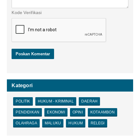
Kode Verifikasi
Kategori
POLITIK
HUKUM - KRIMINAL
DAERAH
PENDIDIKAN
EKONOMI
OPINI
KOTA AMBON
OLAHRAGA
MALUKU
HUKUM
RELEGI