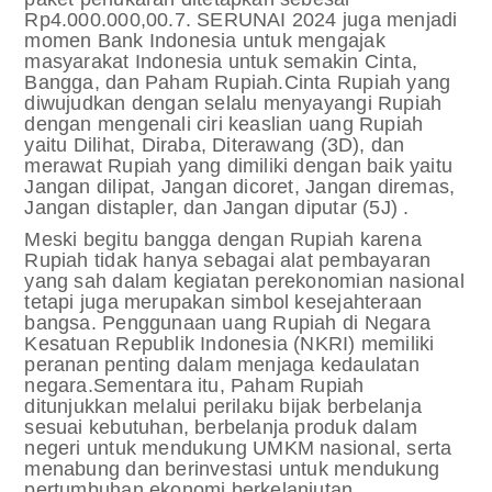
Rp4.000.000,00.7. SERUNAI 2024 juga menjadi
momen Bank Indonesia untuk mengajak
masyarakat Indonesia untuk semakin Cinta,
Bangga, dan Paham Rupiah.Cinta Rupiah yang
diwujudkan dengan selalu menyayangi Rupiah
dengan mengenali ciri keaslian uang Rupiah
yaitu Dilihat, Diraba, Diterawang (3D), dan
merawat Rupiah yang dimiliki dengan baik yaitu
Jangan dilipat, Jangan dicoret, Jangan diremas,
Jangan distapler, dan Jangan diputar (5J) .
Meski begitu bangga dengan Rupiah karena
Rupiah tidak hanya sebagai alat pembayaran
yang sah dalam kegiatan perekonomian nasional
tetapi juga merupakan simbol kesejahteraan
bangsa. Penggunaan uang Rupiah di Negara
Kesatuan Republik Indonesia (NKRI) memiliki
peranan penting dalam menjaga kedaulatan
negara.Sementara itu, Paham Rupiah
ditunjukkan melalui perilaku bijak berbelanja
sesuai kebutuhan, berbelanja produk dalam
negeri untuk mendukung UMKM nasional, serta
menabung dan berinvestasi untuk mendukung
pertumbuhan ekonomi berkelanjutan.