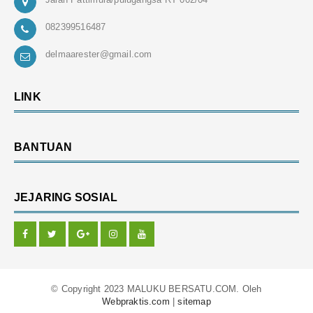
082399516487
delmaarester@gmail.com
LINK
BANTUAN
JEJARING SOSIAL
© Copyright 2023 MALUKU BERSATU.COM. Oleh
Webpraktis.com
|
sitemap