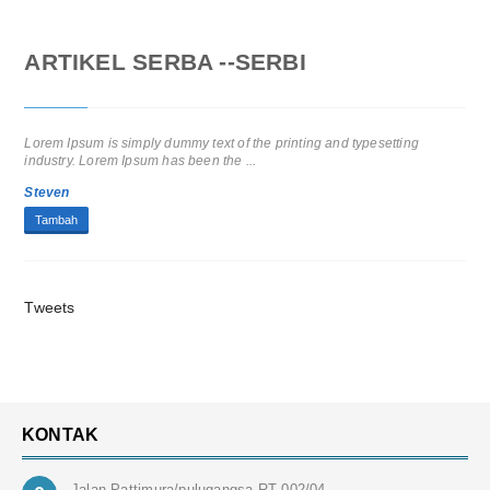
ARTIKEL SERBA --SERBI
Lorem Ipsum is simply dummy text of the printing and typesetting
industry. Lorem Ipsum has been the ...
Steven
Tambah
Tweets
KONTAK
Jalan Pattimura/pulugangsa RT 002/04