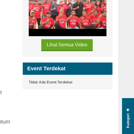
Lihat Semua Video
Event Terdekat
Tidak Ada Event Terdekat
ot
Kategori
.
ntum