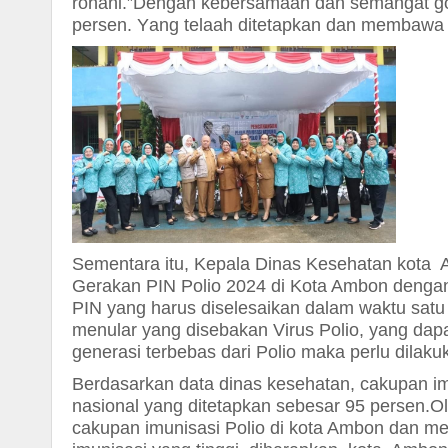
rohani.
”Dengan kebersamaan dan semangat goto
persen. Y
ang telaah ditetapkan dan membawa 
Sementara itu, Kepala Dinas Kesehatan kota
Gerakan PIN Polio 2024 di Kota Ambon deng
PIN yang harus diselesaikan dalam waktu satu
menular yang disebakan Virus Polio, yang d
generasi terbebas dari Polio maka perlu dila
Berdasarkan data dinas kesehatan, cakupan i
nasional yang ditetapkan sebesar 95 persen.
Ol
cakupan imunisasi Polio di kota Ambon dan me