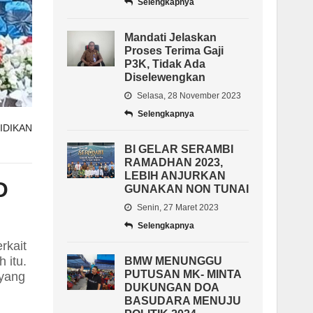
Selengkapnya
Mandati Jelaskan
Proses Terima Gaji
P3K, Tidak Ada
Diselewengkan
Selasa, 28 November 2023
Selengkapnya
IDIKAN
BI GELAR SERAMBI
RAMADHAN 2023,
LEBIH ANJURKAN
D
GUNAKAN NON TUNAI
Senin, 27 Maret 2023
Selengkapnya
rkait
 itu.
BMW MENUNGGU
PUTUSAN MK- MINTA
 yang
DUKUNGAN DOA
BASUDARA MENUJU