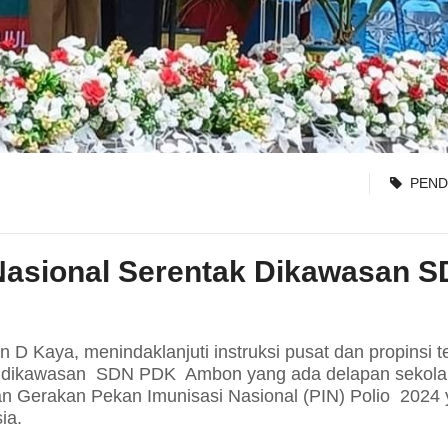
PEND
Nasional Serentak Dikawasan S
 Kaya, menindaklanjuti instruksi pusat dan propinsi te
at dikawasan SDN PDK Ambon yang ada delapan sekolah
n Gerakan Pekan Imunisasi Nasional (PIN) Polio 2024
ia.