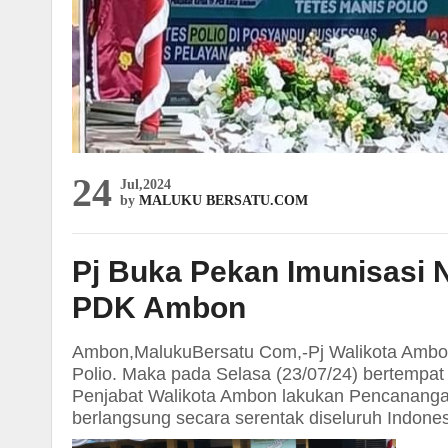
24
Jul,2024
by
MALUKU BERSATU.COM
Pj Buka Pekan Imunisasi 
PDK Ambon
Ambon,MalukuBersatu Com,-Pj Walikota Ambon D
Polio. Maka pada Selasa (23/07/24) bertemp
Penjabat Walikota Ambon lakukan Pencananga
berlangsung secara serentak diseluruh Indones