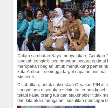
D
alam sambutan Kaya menyatakan, Gerakan P
langkah kongkrit perlindungan secara optimal 
merupakan bagian untuk mendukung pemerintah
kota.Ambon. sehingga target capaian minimal 
Maluku
ini
Disebutkan, untuk sukseskan Gerakan PIN ini
sangat juga diperlukan selain itu tenaga keseh
tetapi kalau orang tua dan stakeholder tid
dan kita akan mengalami kesulitan mencapai ta