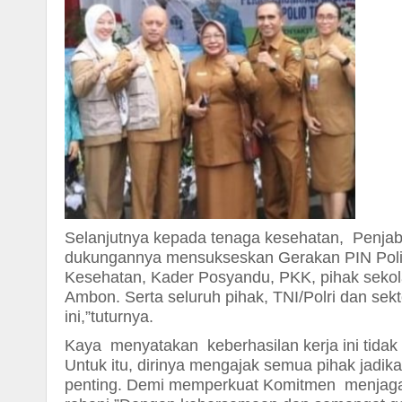
Selanjutnya kepada tenaga kesehatan, Penja
dukungannya mensukseskan Gerakan PIN Poli
Kesehatan, Kader Posyandu, PKK, pihak sekola
Ambon. Serta seluruh pihak, TNI/Polri dan sekt
ini,”tuturnya.
Kaya
menyatakan keberhasilan kerja ini tidak
Untuk itu, dirinya mengajak semua pihak ja
penting. Demi memperkuat Komitmen menjaga