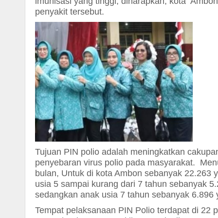
imunisasi yang tinggi, diharapkan, kota Ambon
penyakit tersebut.
Tujuan PIN polio adalah meningkatkan cakupa
penyebaran virus polio pada masyarakat.
Menu
bulan, Untuk di kota Ambon sebanyak 22.263 y
usia 5 sampai kurang dari 7 tahun sebanyak 5
sedangkan anak usia 7 tahun sebanyak 6.896 y
Tempat pelaksanaan PIN Polio terdapat di 2