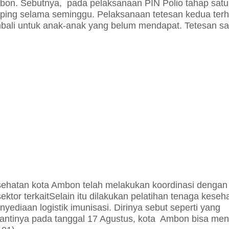
Ambon. Sebutnya,
pada pelaksanaan PIN Polio tahap satu
eeping selama seminggu.
Pelaksanaan tetesan kedua terh
mbali untuk anak-anak yang belum mendapat. Tetesan s
ehatan kota Ambon telah melakukan koordinasi dengan
tor terkait
Selain itu dilakukan pelatihan tenaga keseh
nyediaan logistik imunisasi.
Dirinya sebut seperti yang
nantinya pada tanggal 17 Agustus, kota Ambon bisa me