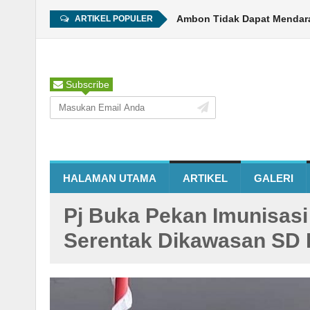
Pesawat Garuda Tujuan Ambon Tidak Dapat Mendarat Ang
ARTIKEL POPULER
Subscribe
HALAMAN UTAMA
ARTIKEL
GALERI
Pj Buka Pekan Imunisasi
Serentak Dikawasan SD