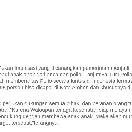
ekan Imunisasi yang dicanangkan pemerintah menjadi
bagi anak-anak dari ancaman polio. Lanjutnya,
PIN Poli
 memberantas Polio secara tuntas di Indonesia terma
95 persen bisa dicapai di Kota Ambon dan khususnya di
 diperlukan dukungan semua pihak, dan peranan orang 
atan.
”Karena Walaupun tenaga kesehatan siap melayani
ak mendukung dengan membawa anak-anak. Maka akan mub
rget tersebut,”terangnya.