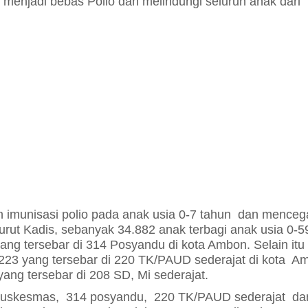
 menjadi bebas Polio dan melindungi seluruh anak dari
n imunisasi polio pada anak usia 0-7 tahun dan menceg
rut Kadis, sebanyak 34.882 anak terbagi anak usia 0-5
ang tersebar di 314 Posyandu di kota Ambon. Selain itu
.223 yang tersebar di 220 TK/PAUD sederajat di kota A
ang tersebar di 208 SD, Mi sederajat.
2 puskesmas, 314 posyandu, 220 TK/PAUD sederajat da