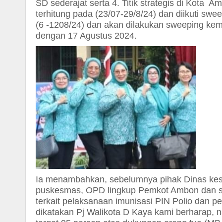
SD sederajat serta 4. Titik strategis di Kota 
terhitung pada (23/07-29/8/24) dan diikuti sw
(6 -1208/24) dan akan dilakukan sweeping ke
dengan 17 Agustus 2024.
Ia menambahkan, sebelumnya pihak Dinas kes
puskesmas, OPD lingkup Pemkot Ambon dan sek
terkait pelaksanaan imunisasi PIN Polio dan pe
dikatakan Pj Walikota D Kaya kami berharap, 