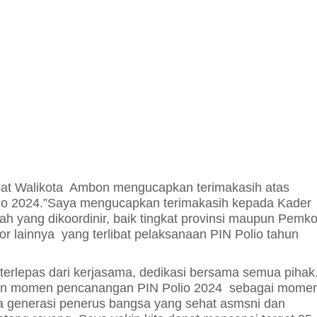
bat Walikota Ambon mengucapkan terimakasih atas
o 2024.
”Saya mengucapkan terimakasih kepada Kader
h yang dikoordinir, baik tingkat provinsi maupun Pemk
or lainnya yang terlibat pelaksanaan PIN Polio tahun
 terlepas dari kerjasama, dedikasi bersama semua pihak
dikan momen pencanangan PIN Polio 2024 sebagai mome
 generasi penerus bangsa yang sehat asmsni dan